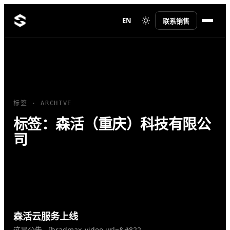
EN
联系销售
标签 · ARCHIVE
标签：森活（重庆）科技有限公
司
森活云服务上线
这是公告 [bradmax_video url=&#822…