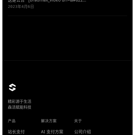
2023年4月6日
精彩源于生活
森活赋能科技
产品
解决方案
关于
站长支付
AI 支付方案
公司介绍