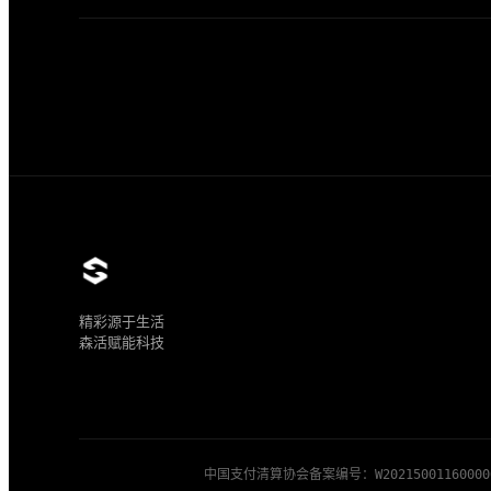
精彩源于生活
森活赋能科技
中国支付清算协会备案编号：W20215001160000