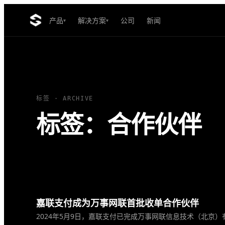
产品
解决方案
公司
新闻
▾
▾
标签 · ARCHIVE
标签：合作伙伴
嘉联支付成为万事网联首批收单合作伙伴
2024年5月9日，嘉联支付已完成万事网联信息技术（北京）