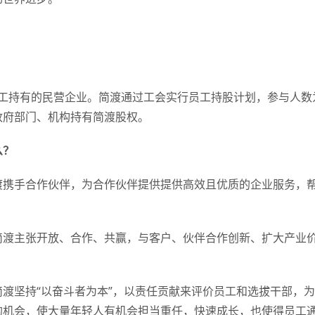
员工持有的民营企业。简渡通过工会实行员工持股计划，参与人数
政府部门、机构持有简渡股权。
么？
渡携手合作伙伴，为合作伙伴提供提供高效且优质的企业服务，
简渡主张开放、合作、共赢，与客户、伙伴合作创新、扩大产业
渡坚持“以奋斗者为本”，以责任贡献来评价员工和选拔干部，
的机会，使大量年轻人有机会担当重任，快速成长，也使得员工