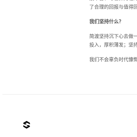
了合理的回报与值得
我们坚持什么？
简渡坚持沉下心去做
投入，厚积薄发；坚
我们不会辜负时代慷