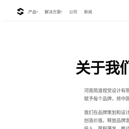
产品
解决方案
公司
新闻
▾
▾
关于我
河南简渡视觉设计有限
赋予每个品牌，将中
我们在品牌策划和设
创造价值，释放品牌
投入，厚积薄发，推