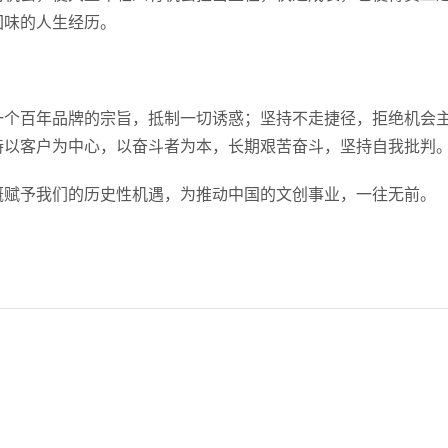
回味的人生经历。
一个百年品牌的宗旨，抵制一切诱惑；坚持不走捷径，拒绝机会
持以客户为中心，以奋斗者为本，长期艰苦奋斗，坚持自我批判
慨赋予我们的历史性机遇，为推动中国的文创事业，一往无前。