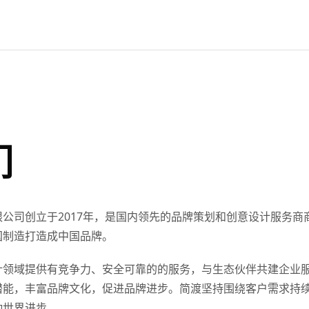
们
公司创立于2017年，是国内领先的品牌策划和创意设计服务商
国制造打造成中国品牌。
计领域提供有竞争力、安全可靠的的服务，与生态伙伴共建企业
潜能，丰富品牌文化，促进品牌进步。简渡坚持围绕客户需求持
动世界进步。